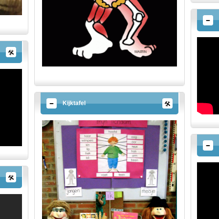
Kijktafel