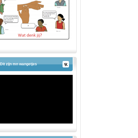
Dit zijn mn wangetjes