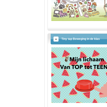
Tiny tap Beweging in de klas