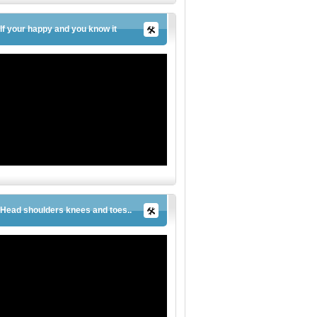
If your happy and you know it
Head shoulders knees and toes..