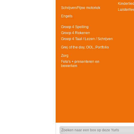
Kinderlie
Schrijven/Fijne motoriek
Luister/l
Engels
Groep 4 Spelling
Groep 4 Rekenen
Groep 4 Taal / Lezen / Schrijven
Grej of the day, OOL, Portfolio
Zorg
Foto's + presenteren en
bewerken