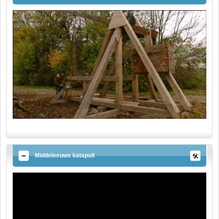
Middeleeuws katapult