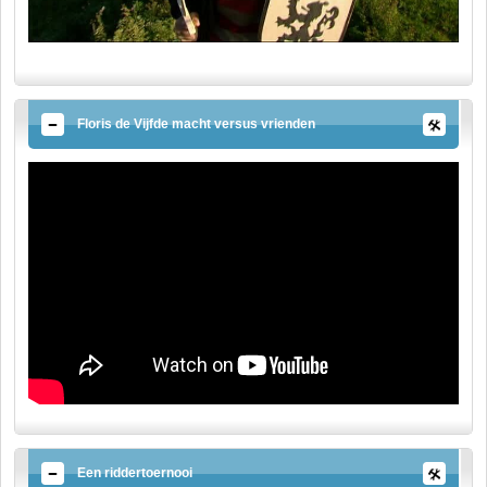
Floris de Vijfde macht versus vrienden
Een riddertoernooi