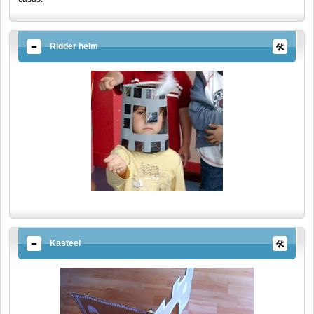
Ridder helm
Kasteel