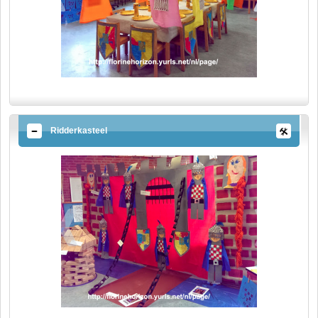
Ridderkasteel