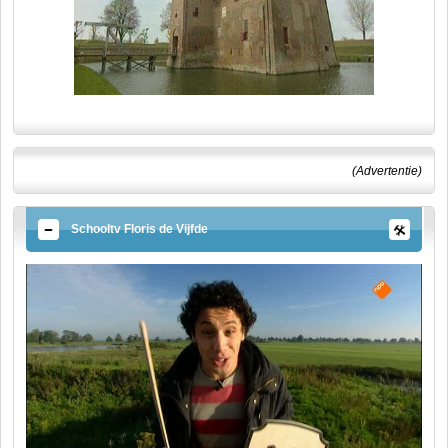
(Advertentie)
Schooltv Floris de Vijfde