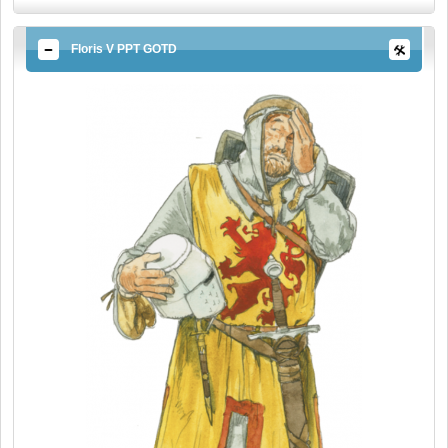
Floris V PPT GOTD