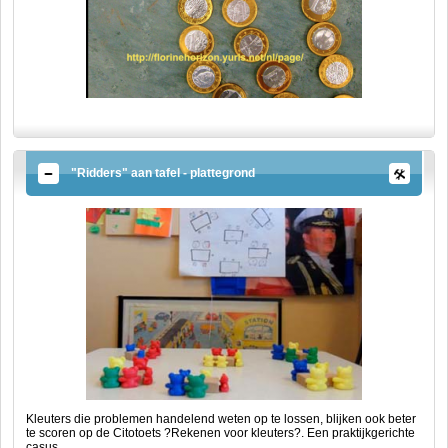
"Ridders" aan tafel - plattegrond
Kleuters die problemen handelend weten op te lossen, blijken ook beter
te scoren op de Citotoets ?Rekenen voor kleuters?. Een praktijkgerichte
casus.