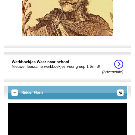
Werkboekjes Weer naar school
Nieuwe, leerzame werkboekjes voor groep 1 t/m 8!
(Advertentie)
Ridder Floris