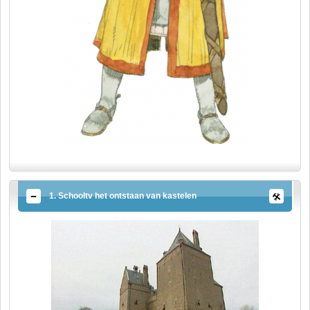
1. Schooltv het ontstaan van kastelen