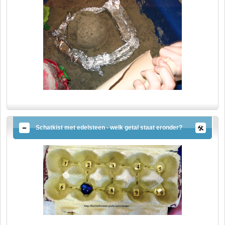
Schatkist met edelsteen - welk getal staat eronder?