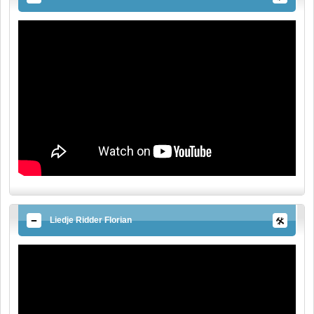
Liedje Ridder Florian