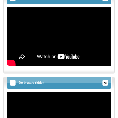
De brutale ridder