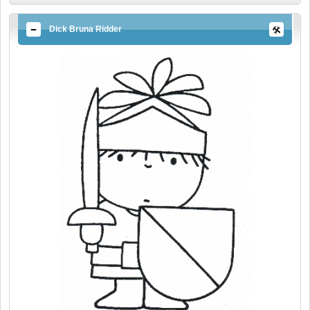
Dick Bruna Ridder