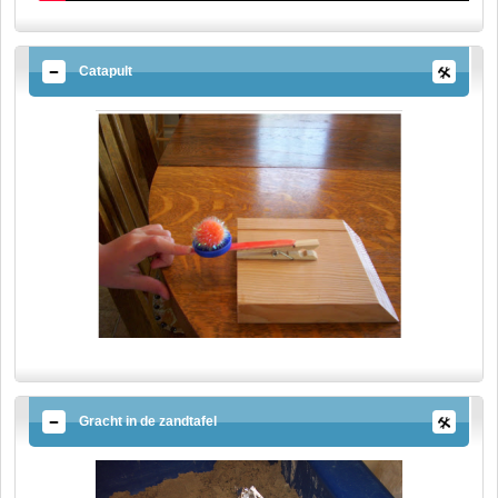
Catapult
Gracht in de zandtafel