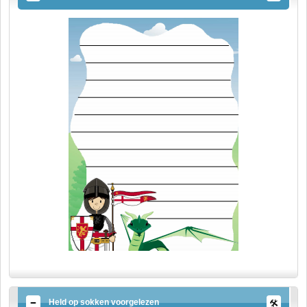
Held op sokken voorgelezen