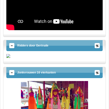
Ridders door Gertrude
Jonkvrouwen 16 vierkanten