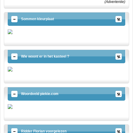
(Advertentie)
Sommen kleurplaat
Wie woont er in het kasteel ?
Woordveld piekie.com
Ridder Florian voorgelezen