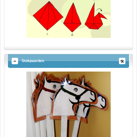
Stokpaarden