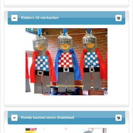
Ridders 16 vierkanten
Ronde kasteel toren: Download