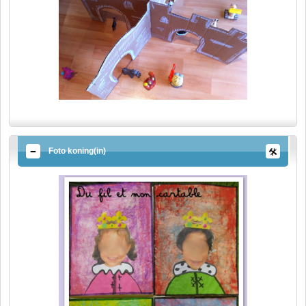
Foto koning(in)