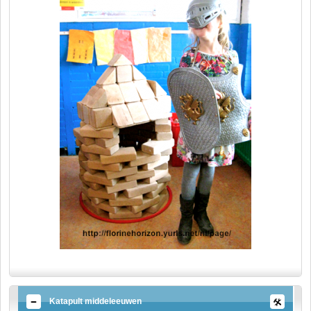
Katapult middeleeuwen