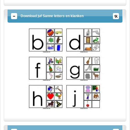
Download juf Sanne letters en klanken