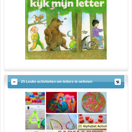
25 Leuke activiteiten om letters te oefenen