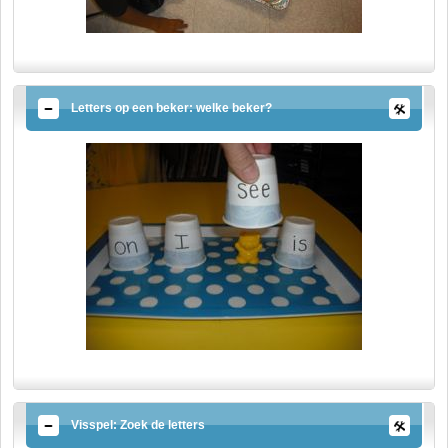
Letters op een beker: welke beker?
Visspel: Zoek de letters