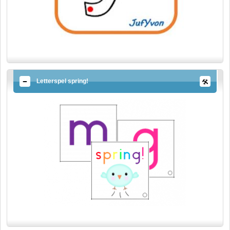
Letterspel spring!