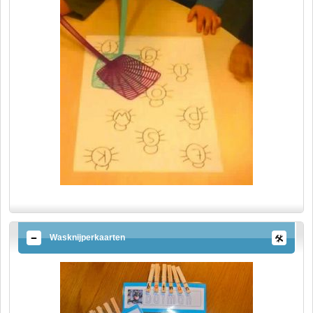
Wasknijperkaarten