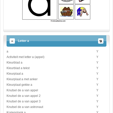
Letter a
a
Y
Activiteit met letter a (appel)
Y
Kleurblad a
Y
Kleurblad a tekst
Y
Kleurplaat a
Y
Kleurplaat a met anker
Y
Kleurplaat gekke a
Y
Knutsel de a van appel
Y
Knutsel de a van appel 2
Y
Knutsel de a van appel 3
Y
Knutsel de a van astronaut
Y
Kralenplank a
Y