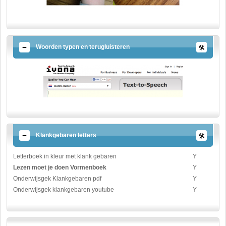
Woorden typen en terugluisteren
Klankgebaren letters
Letterboek in kleur met klank gebaren
Y
Lezen moet je doen Vormenboek
Y
Onderwijsgek Klankgebaren pdf
Y
Onderwijsgek klankgebaren youtube
Y