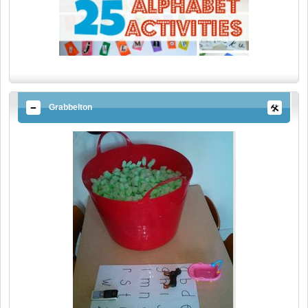
Grabbelton