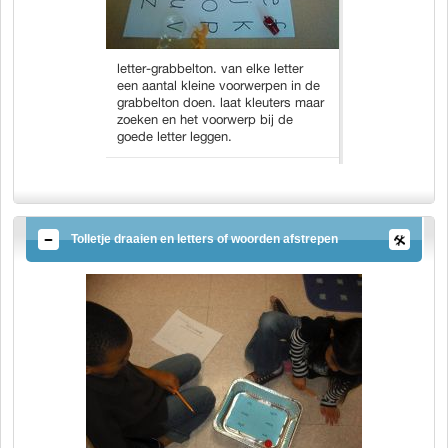
Tolletje draaien en letters of woorden afstrepen