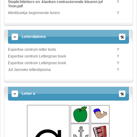
Stoplichtletters en -klanken contrasterende kleuren juf
Y
Yvon.pdf
Werkboekje beginnende lezers
Y
Letterdiploma
Expertise centrum letter toets
Y
Expertise centrum Lettergroei boek
Y
Expertise centrum Lettergroei boek
Y
Juf Janneke letterdiploma
Y
Letter a