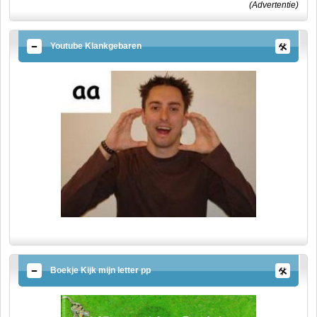
(Advertentie)
Youtube Klankgebaren
Boekje Kijk mijn letter pp