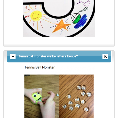
Tennisbal monster welke letters ken je?