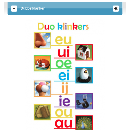
Dubbelklanken