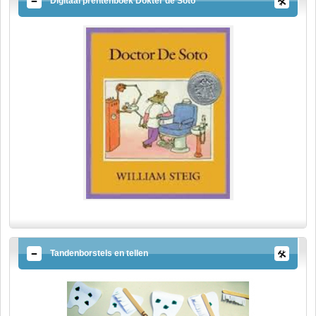
Digitaal prentenboek Dokter de Soto
Tandenborstels en tellen