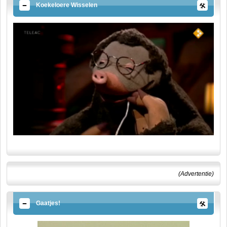
Koekeloere Wisselen
(Advertentie)
Gaatjes!