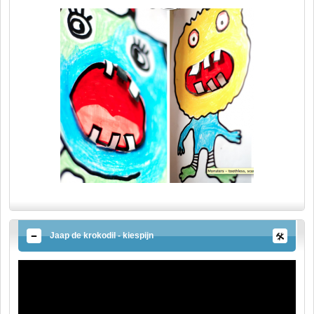
Jaap de krokodil - kiespijn