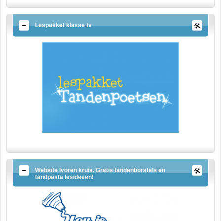
Lespakket klasse tv
Website Ivoren kruis. Gratis tandenborstels en
tandpasta lesideeen!