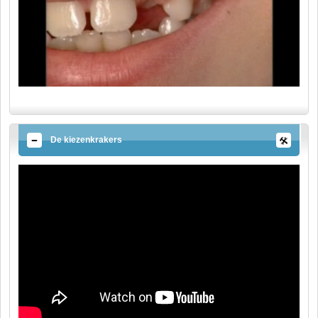
De kiezenkrakers