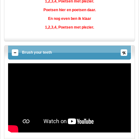
1,2,3,4, Poetsen met plezier.
Poetsen hier en poetsen daar.
En nog even ben ik klaar
1,2,3,4, Poetsen met plezier.
Brush your teeth