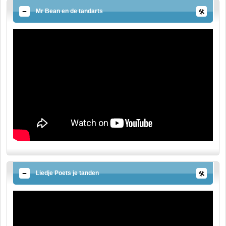
Mr Bean en de tandarts
Liedje Poets je tanden