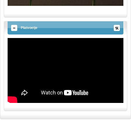
Platvoetje