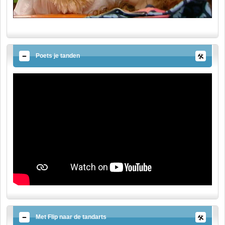
Poets je tanden
Met Flip naar de tandarts