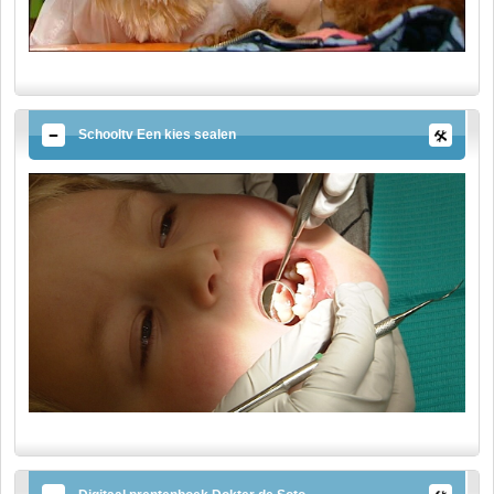
Schooltv Een kies sealen