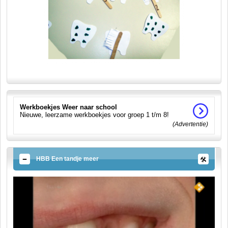
Werkboekjes Weer naar school
Nieuwe, leerzame werkboekjes voor groep 1 t/m 8!
(Advertentie)
HBB Een tandje meer