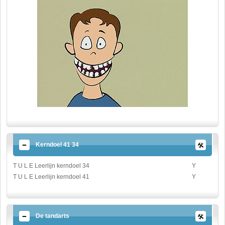
Kerndoel 41 34
T U L E Leerlijn kerndoel 34
Y
T U L E Leerlijn kerndoel 41
Y
De tandarts