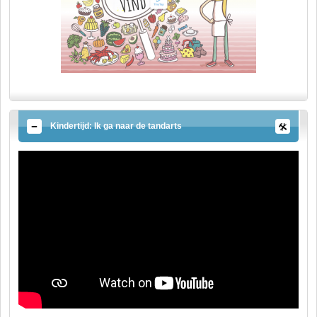
Kindertijd: Ik ga naar de tandarts