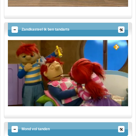
Zandkasteel ik ben tandarts
Mond vol tanden