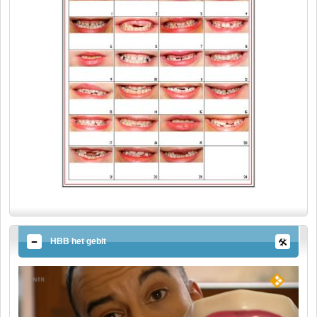
HBB het gebit