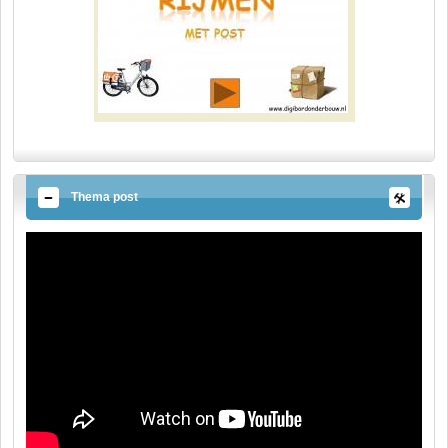
Thema post