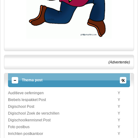
(Advertentie)
Thema post
Auditieve oefeningen
Y
Biebels lespakket Post
Y
Digischool Post
Y
Digischool Zoek de verschillen
Y
Digischoolkennisnet Post
Y
Foto postbus
Y
Inrichten postkantoor
Y