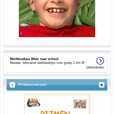
Werkboekjes Weer naar school
Nieuwe, leerzame werkboekjes voor groep 1 t/m 8!
(Advertentie)
PP Rijmen met post