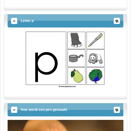
Letter p
Hoe wordt een pen gemaakt