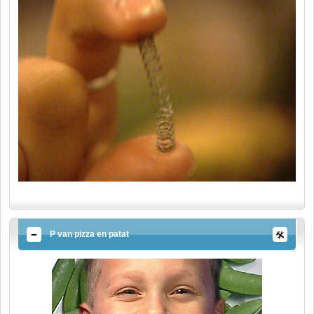
P van pizza en patat