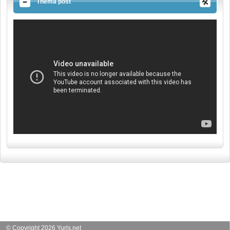
Thema post
© Copyright 2026 Yurls.net