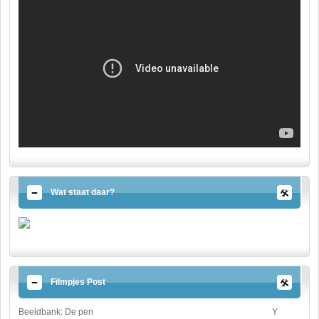
Wat staat daar?
Filmpjes Post
Beeldbank: De pen
Y