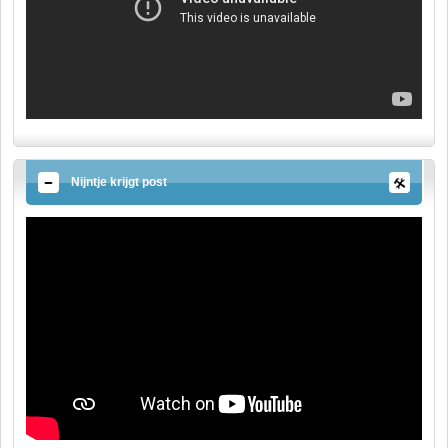
Nijntje krijgt post