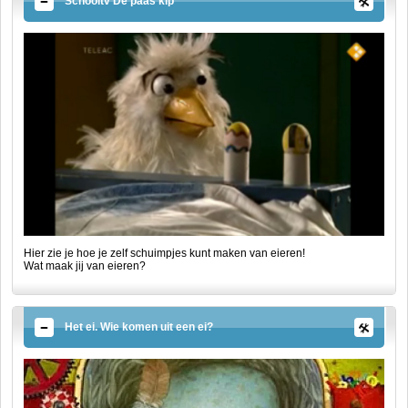
Schooltv De paas kip
Hier zie je hoe je zelf schuimpjes kunt maken van eieren!
Wat maak jij van eieren?
Het ei. Wie komen uit een ei?