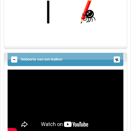
Geboorte van een kuiken