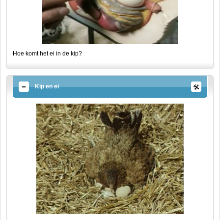
Hoe komt het ei in de kip?
Kip en ei