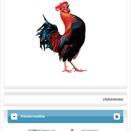
(Advertentie)
Kleutersonline