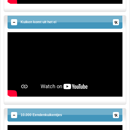
Kuiken komt uit het ei
10.000 Eendenkuikentjes