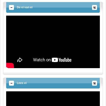
De ei van ei
Lees ei