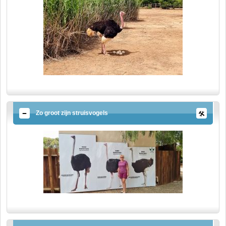
Zo groot zijn struisvogels