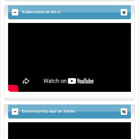
Kuiken komt uit het ei
Eieren van Kip naar de Jumbo