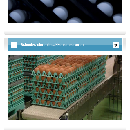
Schooltv: eieren inpakken en sorteren