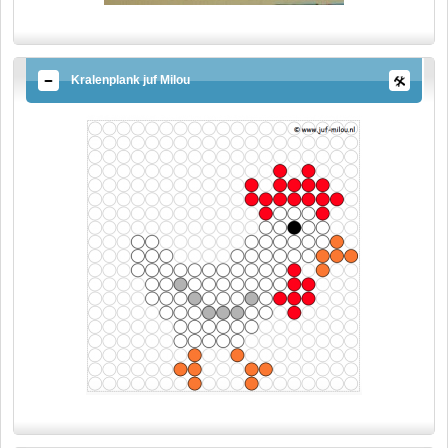
Kralenplank juf Milou