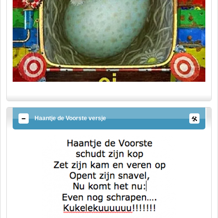
Haantje de Voorste versje