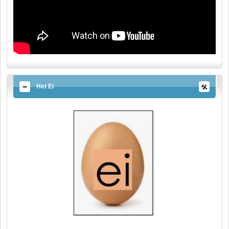
Het Ei