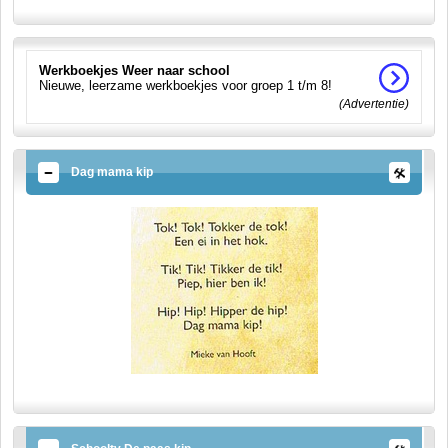
Werkboekjes Weer naar school
Nieuwe, leerzame werkboekjes voor groep 1 t/m 8!
(Advertentie)
Dag mama kip