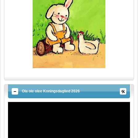
Ola ole olee Koningsdaglied 2026