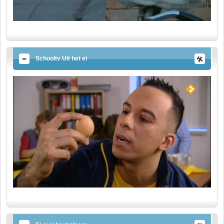
Schooltv Uit het ei