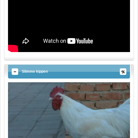
Slimme kippen