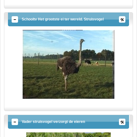
Schooltv Het grootste ei ter wereld. Struisvogel
Vader struisvogel verzorgt de eieren