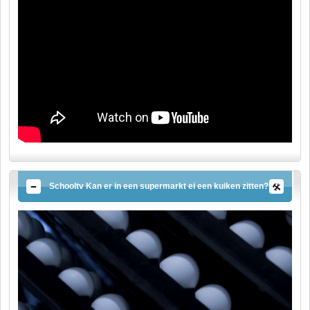
Schooltv Kan er in een supermarkt ei een kuiken zitten?