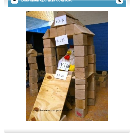
Bouwhoek opdracht download