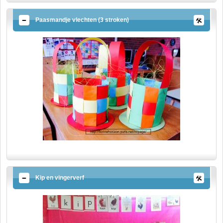
Paasmandje vlechten (3 stroken)
Kip en vingerverf