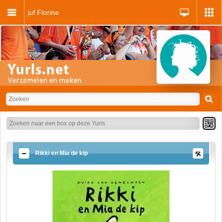
juf Florine
Rikki en Mia de kip