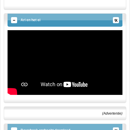
Ari en het ei
(Advertentie)