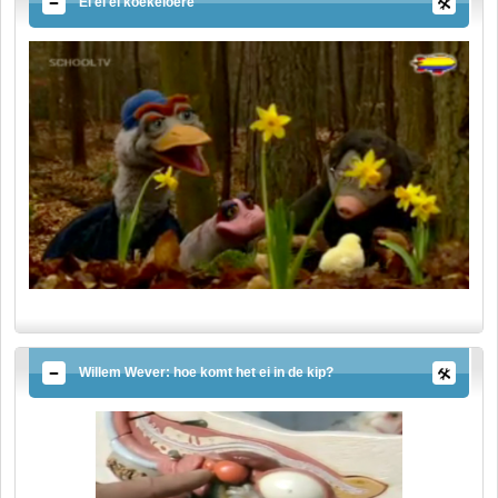
Ei ei ei koekeloere
Willem Wever: hoe komt het ei in de kip?