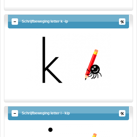
Schrijfbeweging letter k -ip
Schrijfbeweging letter i - kip