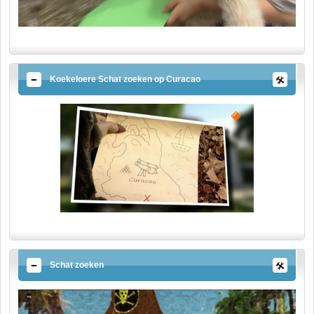
Koekeloere Schat zoeken op Curacao
Schat zoeken