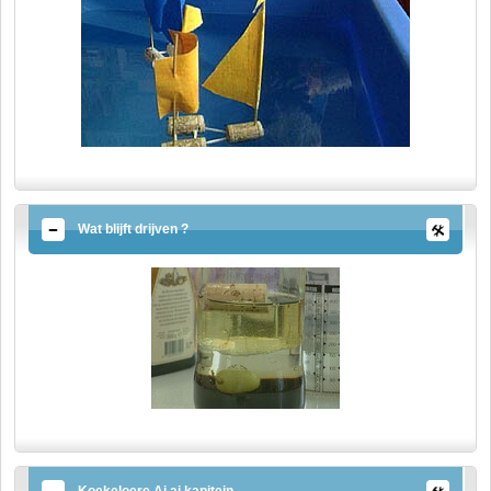
Wat blijft drijven ?
Koekeloere Ai ai kapitein