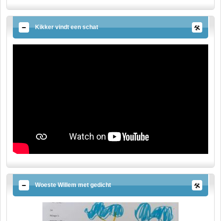
Kikker vindt een schat
Woeste Willem met gedicht