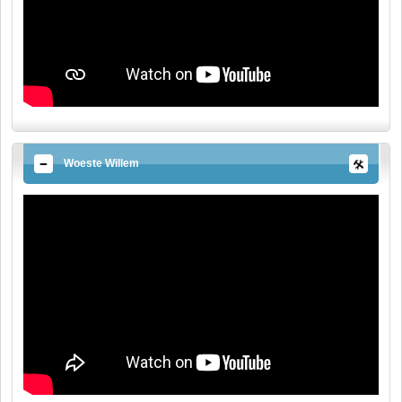
Woeste Willem