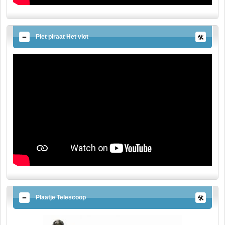
Piet piraat Het vlot
Plaatje Telescoop