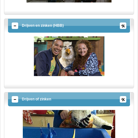
Drijven en zinken (HBB)
Drijven of zinken