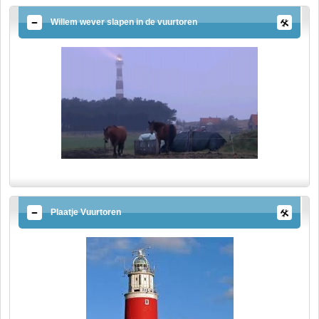
Willem wever slapen in de vuurtoren
Plaatje Vuurtoren