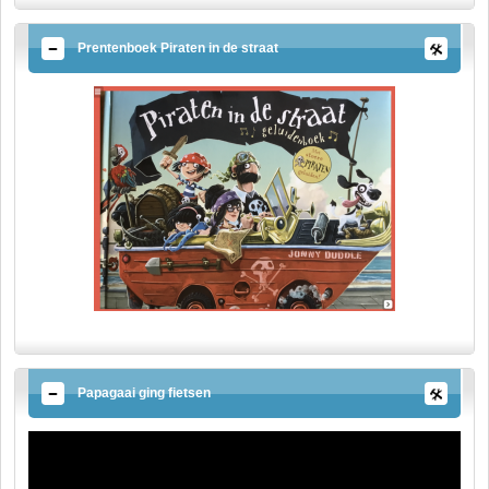
Prentenboek Piraten in de straat
Papagaai ging fietsen