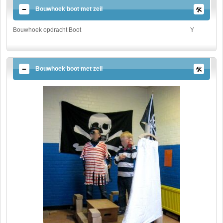
Bouwhoek boot met zeil
Bouwhoek opdracht Boot
Y
Bouwhoek boot met zeil