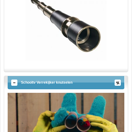
Schooltv Verrekijker knutselen