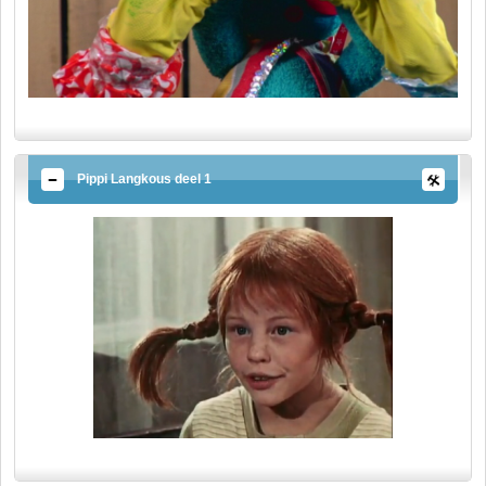
Pippi Langkous deel 1