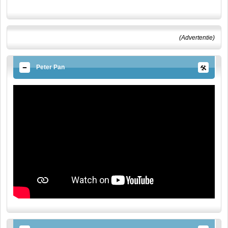
(Advertentie)
Peter Pan