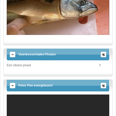
Voorleesverhalen Piraten
Een stoere piraat
Y
Peter Pan voorgelezen!