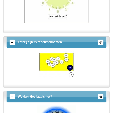
Loterij cijfers raden/benoemen
Wekker Hoe laat is het?