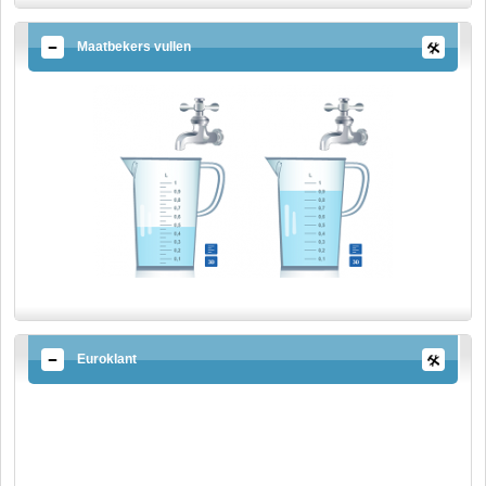
Maatbekers vullen
Euroklant