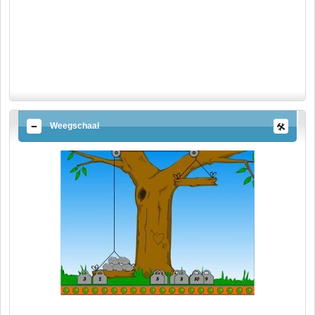
Weegschaal