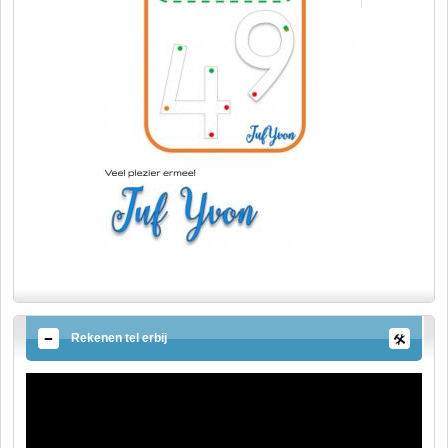
Rekenen tel erbij