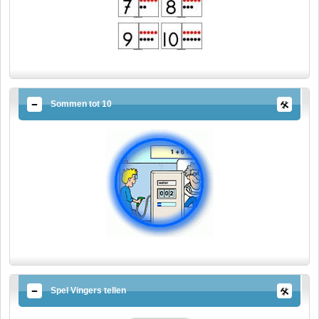
Sommen tot 10
Spel Vingers tellen