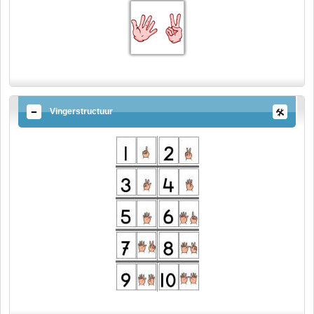
Vingerstructuur