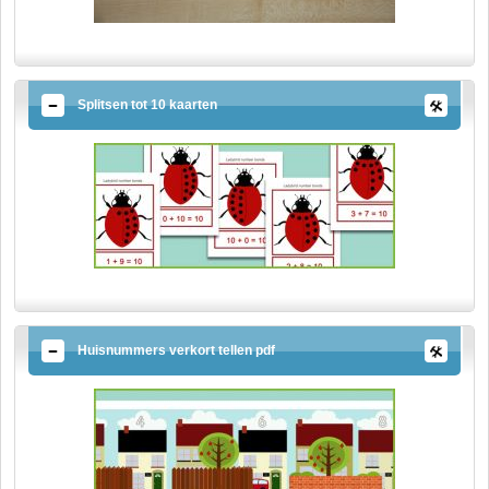
Splitsen tot 10 kaarten
Huisnummers verkort tellen pdf