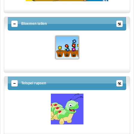
Bloemen tellen
Telspel rupsen