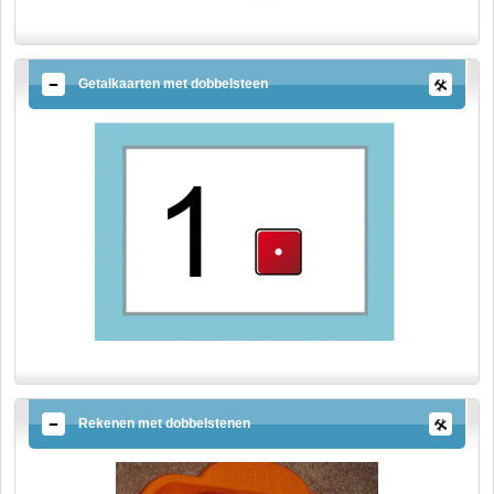
Getalkaarten met dobbelsteen
Rekenen met dobbelstenen