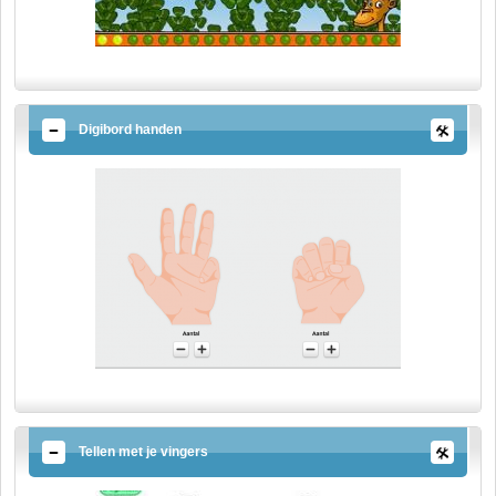
Digibord handen
Tellen met je vingers