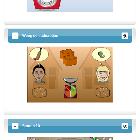
Weeg de cadeautjes
Samen 10