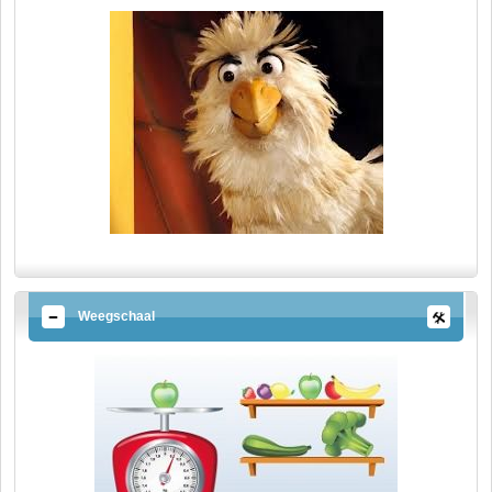
Weegschaal