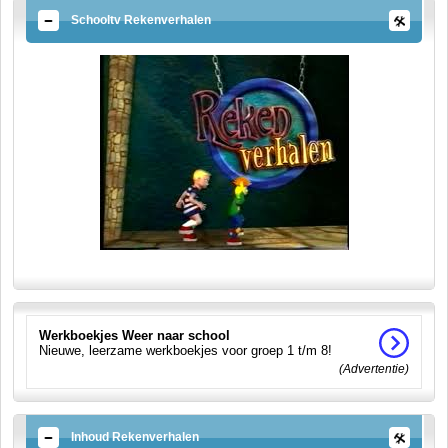
Schooltv Rekenverhalen
Werkboekjes Weer naar school
Nieuwe, leerzame werkboekjes voor groep 1 t/m 8!
(Advertentie)
Inhoud Rekenverhalen