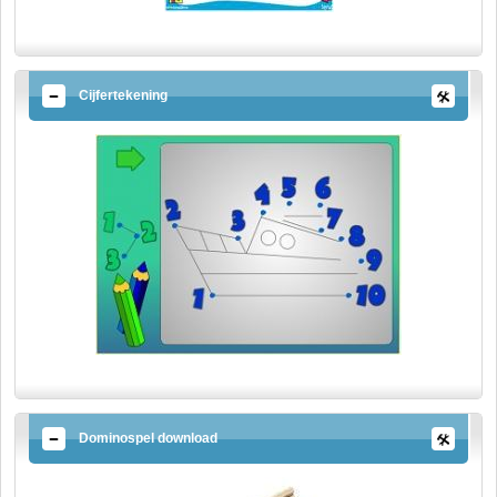
Cijfertekening
Dominospel download