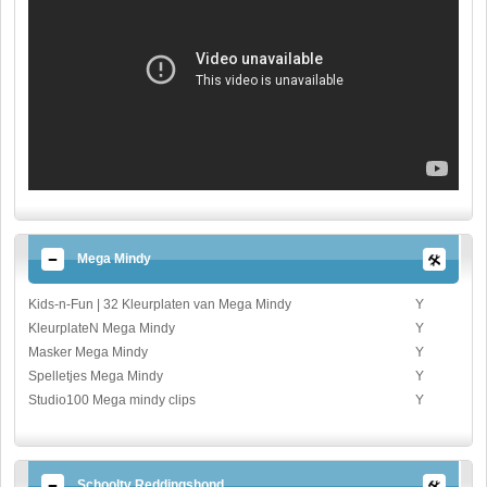
Mega Mindy
Kids-n-Fun | 32 Kleurplaten van Mega Mindy
Y
KleurplateN Mega Mindy
Y
Masker Mega Mindy
Y
Spelletjes Mega Mindy
Y
Studio100 Mega mindy clips
Y
Schooltv Reddingshond