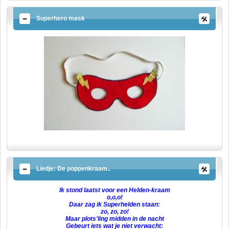
Superhero mask
Liedje: De poppenkraam..
Ik stond laatst voor een Helden-kraam
o,o,o!
Daar zag ik Superhelden staan:
zo, zo, zo!
Maar plots'ling midden in de nacht
Gebeurt iets wat je niet verwacht: