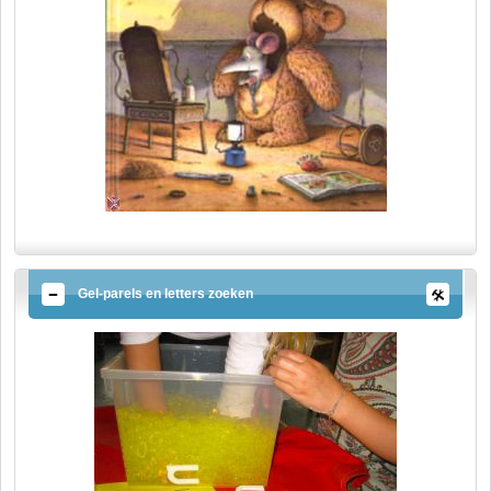
Gel-parels en letters zoeken