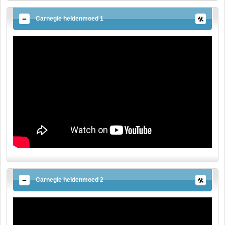
Carnegie heldenmoed 1
Carnegie heldenmoed 2