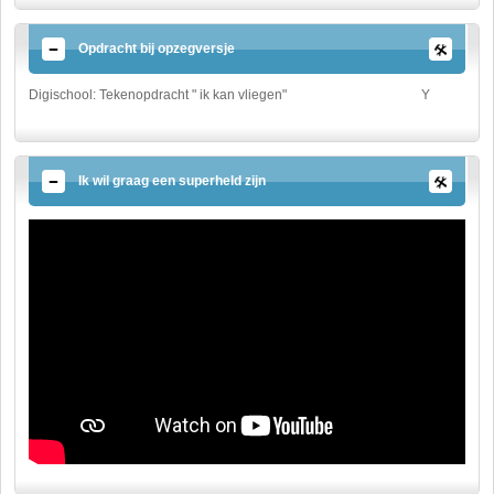
Opdracht bij opzegversje
Digischool: Tekenopdracht " ik kan vliegen"
Y
Ik wil graag een superheld zijn