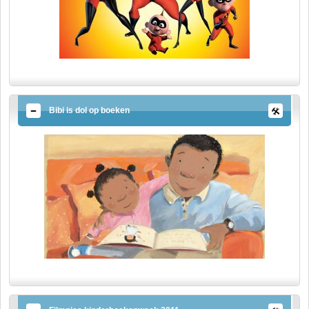
Bibi is dol op boeken