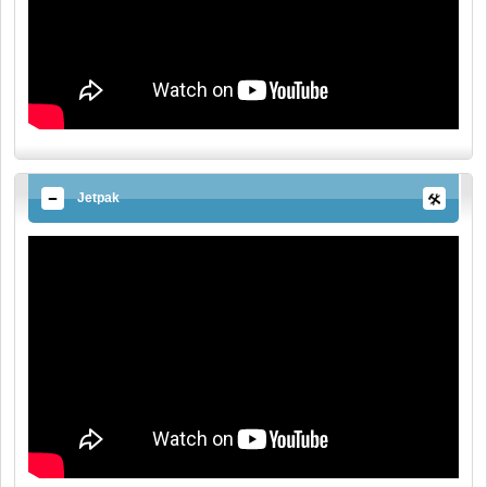
Jetpak