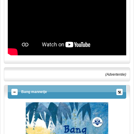
(Advertentie)
Bang mannetje