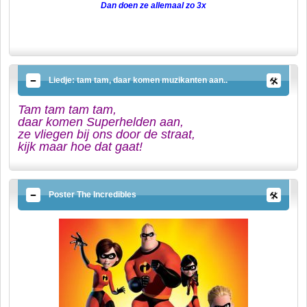
Dan doen ze allemaal zo 3x
Liedje: tam tam, daar komen muzikanten aan..
Tam tam tam tam,
daar komen Superhelden aan,
ze vliegen bij ons door de straat,
kijk maar hoe dat gaat!
Poster The Incredibles