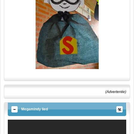
(Advertentie)
Megamindy lied