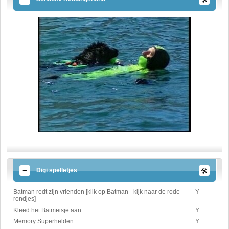
Digi spelletjes
Batman redt zijn vrienden [klik op Batman - kijk naar de rode
Y
rondjes]
Kleed het Batmeisje aan.
Y
Memory Superhelden
Y