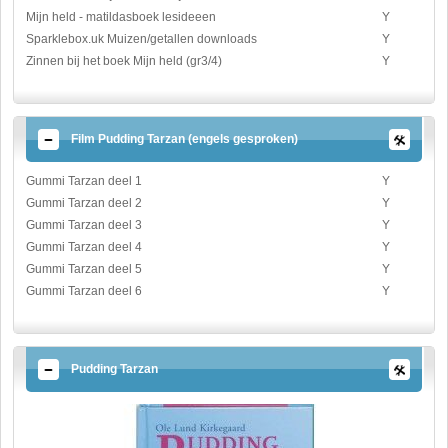
Mijn held - matildasboek lesideeen
Y
Sparklebox.uk Muizen/getallen downloads
Y
Zinnen bij het boek Mijn held (gr3/4)
Y
Film Pudding Tarzan (engels gesproken)
Gummi Tarzan deel 1
Y
Gummi Tarzan deel 2
Y
Gummi Tarzan deel 3
Y
Gummi Tarzan deel 4
Y
Gummi Tarzan deel 5
Y
Gummi Tarzan deel 6
Y
Pudding Tarzan