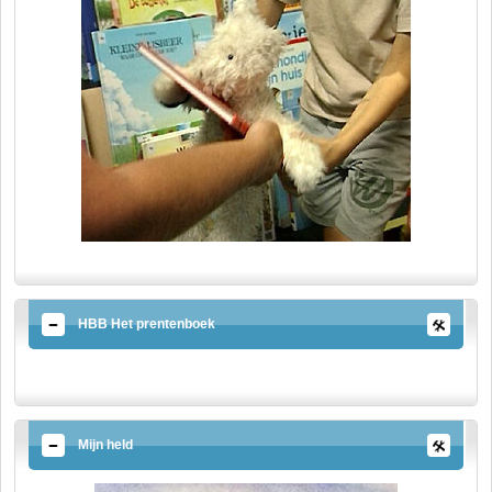
HBB Het prentenboek
Mijn held