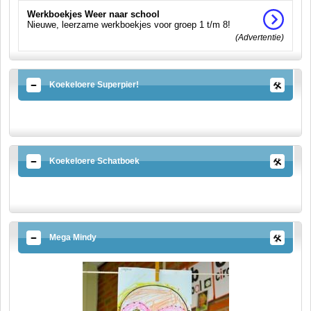
Werkboekjes Weer naar school
Nieuwe, leerzame werkboekjes voor groep 1 t/m 8!
(Advertentie)
Koekeloere Superpier!
Koekeloere Schatboek
Mega Mindy