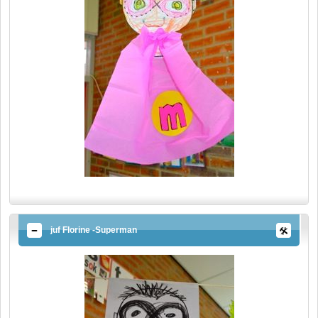
juf Florine -Superman