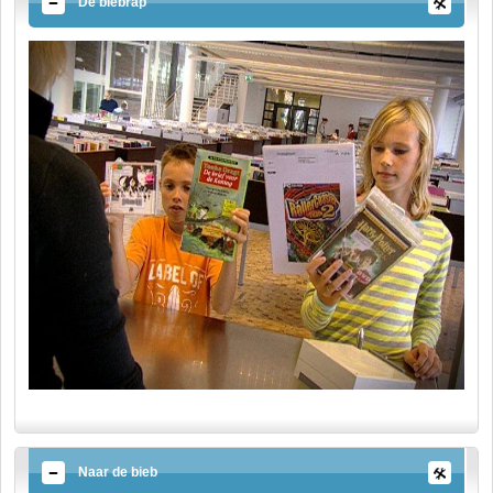
De biebrap
Naar de bieb