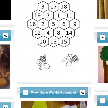
Twee minder Werkblad download