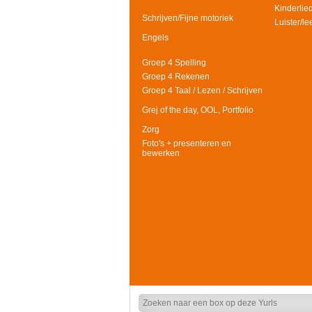
Kinderlie
Schrijven/Fijne motoriek
Luister/l
Engels
Groep 4 Spelling
Groep 4 Rekenen
Groep 4 Taal / Lezen / Schrijven
Grej of the day, OOL, Portfolio
Zorg
Foto's + presenteren en
bewerken