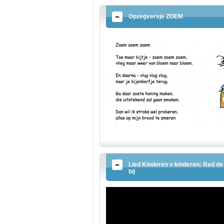
Opzegversje ZOEM
Lied Kinderen v kinderen: Red de
bij