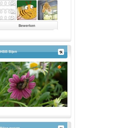
HBB Bijen