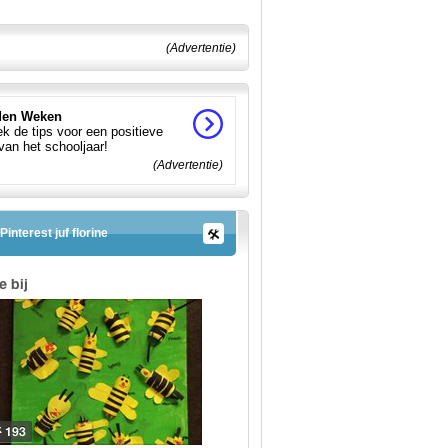
(Advertentie)
en Weken
k de tips voor een positieve
 van het schooljaar!
(Advertentie)
Pinterest juf florine