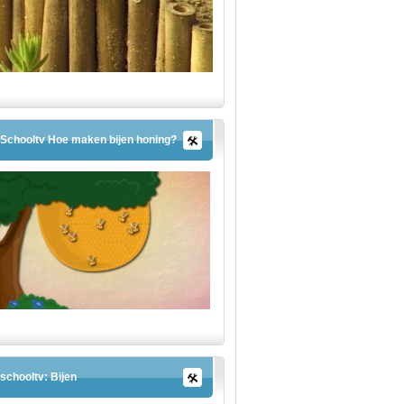
Schooltv Hoe maken bijen honing?
schooltv: Bijen