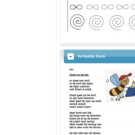
Verhaaltje Zoem