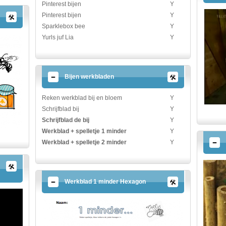
Pinterest bijen
Y
Pinterest bijen
Y
Sparklebox bee
Y
Yurls juf Lia
Y
Bijen werkbladen
Reken werkblad bij en bloem
Y
Schrijfblad bij
Y
Schrijfblad de bij
Y
Werkblad + spelletje 1 minder
Y
Werkblad + spelletje 2 minder
Y
Werkblad 1 minder Hexagon