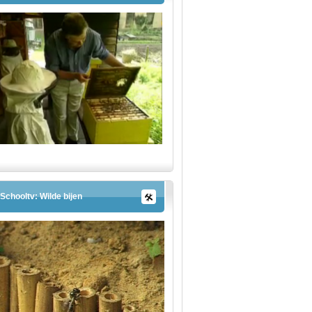
Schooltv: Wilde bijen