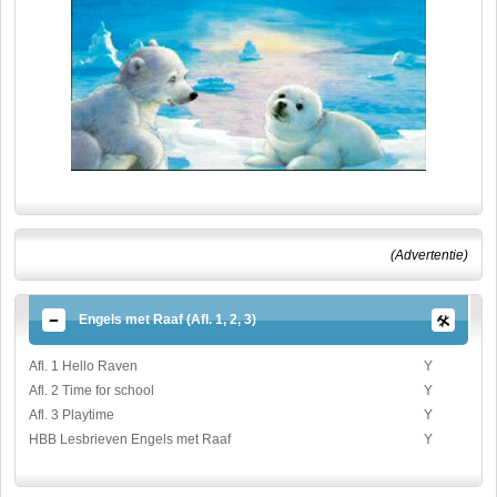
(Advertentie)
Engels met Raaf (Afl. 1, 2, 3)
Afl. 1 Hello Raven
Y
Afl. 2 Time for school
Y
Afl. 3 Playtime
Y
HBB Lesbrieven Engels met Raaf
Y