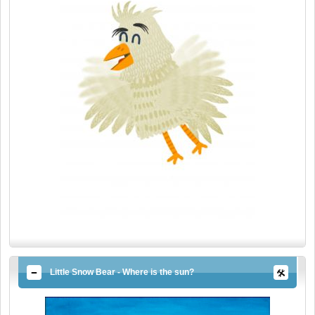
Little Snow Bear - Where is the sun?