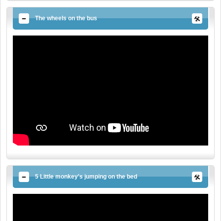
The wheels on the bus
5 Little monkey's jumping on the bed