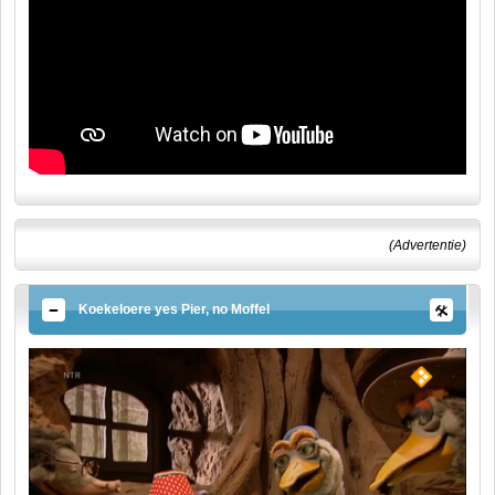
(Advertentie)
Koekeloere yes Pier, no Moffel