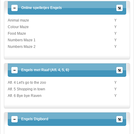
Online spelletjes Engels
Animal maze
Y
Colour Maze
Y
Food Maze
Y
Numbers Maze 1
Y
Numbers Maze 2
Y
Engels met Raaf (Afl. 4, 5, 6)
Afl. 4 Let's go to the zoo
Y
Afl. 5 Shopping in town
Y
Afl. 6 Bye bye Raven
Y
Engels Digibord