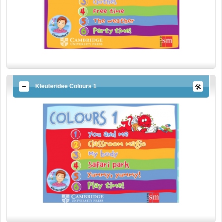
Kleuteridee Colours 1