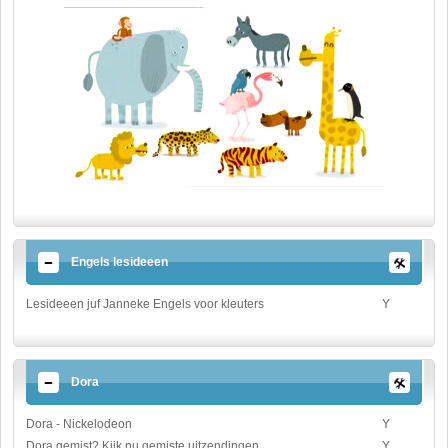
Engels lesideeen
Lesideeen juf Janneke Engels voor kleuters
Y
Dora
Dora - Nickelodeon
Y
Dora gemist? Kijk nu gemiste uitzendingen
Y